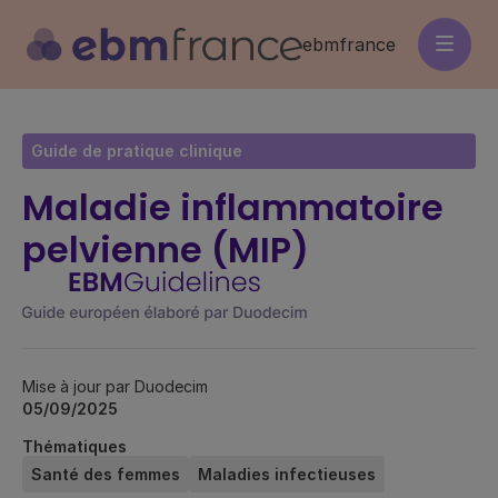
Aller
au
ebmfrance
contenu
principal
Guide de pratique clinique
Maladie inflammatoire
pelvienne (MIP)
Mise à jour par Duodecim
05/09/2025
Thématiques
Santé des femmes
Maladies infectieuses