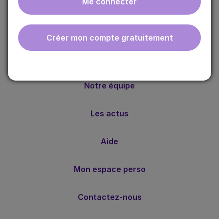
Me connecter
ebmfrance est une base de connaissances médicales
gratuite adaptée à la pratique de la médecine générale.
Nos valeurs
Créer mon compte gratuitement
Notre méthode
Notre équipe
Les actus
Aide
Mon espace perso
Contactez-nous