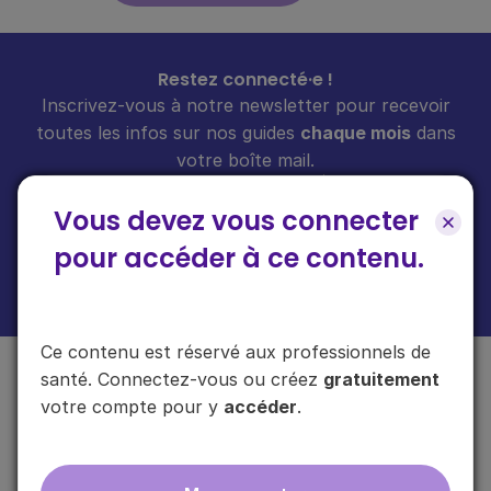
Restez connecté·e !
Inscrivez-vous à notre newsletter pour recevoir
toutes les infos sur nos guides
chaque mois
dans
votre boîte mail.
Vous devez vous connecter
pour accéder à ce contenu.
En cliquant sur "s'inscrire", vous acceptez de recevoir notre newsletter.
Plus d'informations sur l'usage de vos données
ici
.
Ce contenu est réservé aux professionnels de
santé. Connectez-vous ou créez
gratuitement
votre compte pour y
accéder
.