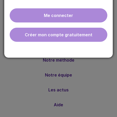
Me connecter
ebmfrance est une base de connaissances médicales
Créer mon compte gratuitement
gratuite adaptée à la pratique de la médecine générale.
Nos valeurs
Notre méthode
Notre équipe
Les actus
Aide