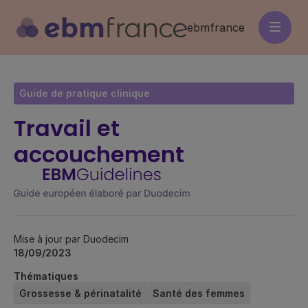
Aller
au
ebmfrance
contenu
principal
Guide de pratique clinique
Travail et
accouchement
Mise à jour par Duodecim
18/09/2023
Thématiques
Grossesse & périnatalité
Santé des femmes