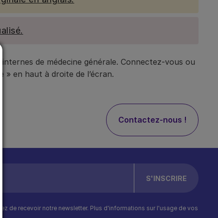
alisé.
t internes de médecine générale. Connectez-vous ou
 » en haut à droite de l’écran.
Contactez-nous !
ptez de recevoir notre newsletter. Plus d'informations sur l'usage de vos