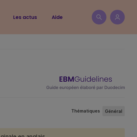
Les actus
Aide
Thématiques
Général
ginale en anglais.