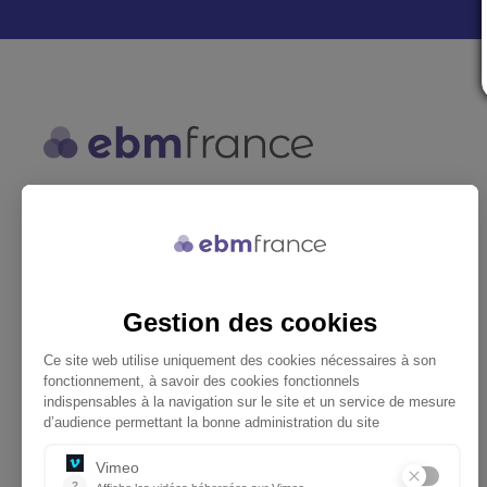
ebmfrance est une base de
connaissances médicales gratuite
adaptée à la pratique de la médecine
générale.