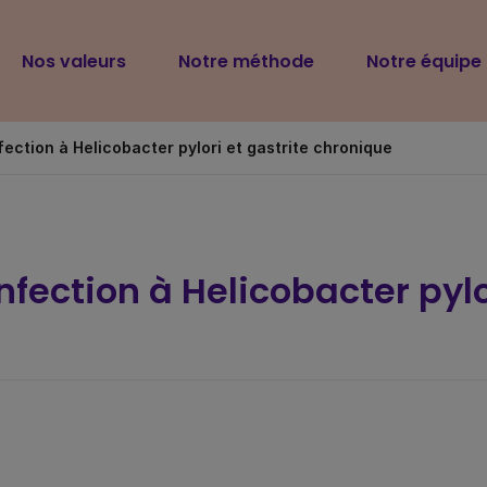
Navigation
Nos valeurs
Notre méthode
Notre équipe
principale
ection à Helicobacter pylori et gastrite chronique
fection à Helicobacter pylo