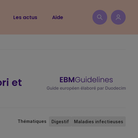
Les actus
Aide
ri et
Thématiques
Digestif
Maladies infectieuses