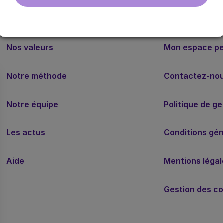
Nos valeurs
Mon espace p
Notre méthode
Contactez-no
Notre équipe
Politique de g
Les actus
Conditions géné
Aide
Mentions légal
Gestion des co