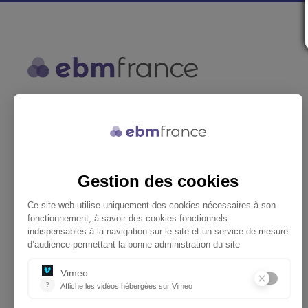
ebmfrance est une base de
connaissances médicales gratuite
adaptée à la pratique de la médecine
générale.