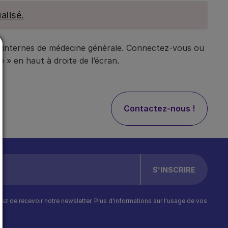
alisé.
t internes de médecine générale. Connectez-vous ou
 » en haut à droite de l’écran.
Contactez-nous !
ptez de recevoir notre newsletter. Plus d'informations sur l'usage de vos