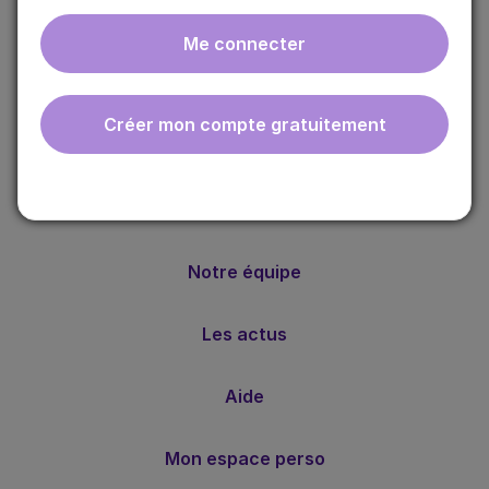
Me connecter
ebmfrance est une base de connaissances médicales
gratuite adaptée à la pratique de la médecine générale.
Créer mon compte gratuitement
Nos valeurs
Notre méthode
Notre équipe
Les actus
Aide
Mon espace perso