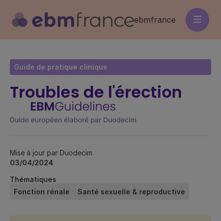
Aller
au
ebmfrance
contenu
principal
Guide de pratique clinique
Troubles de l'érection
Mise à jour par Duodecim
03/04/2024
Thématiques
Fonction rénale
Santé sexuelle & reproductive