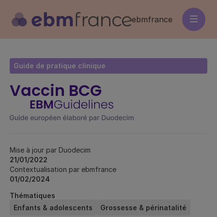
Aller
au
ebmfrance
contenu
principal
Guide de pratique clinique
Vaccin BCG
Mise à jour par Duodecim
21/01/2022
Contextualisation par ebmfrance
01/02/2024
Thématiques
Enfants & adolescents
Grossesse & périnatalité