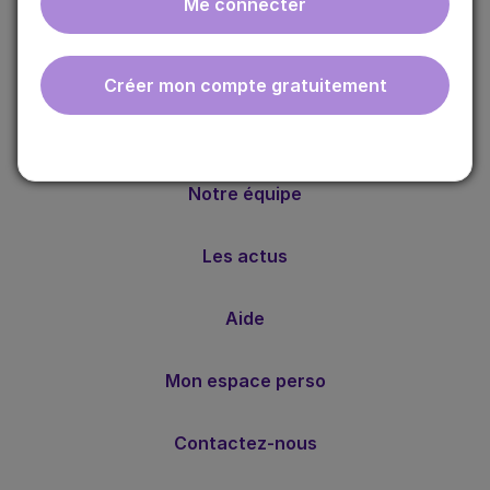
Me connecter
ebmfrance est une base de connaissances médicales
gratuite adaptée à la pratique de la médecine générale.
Nos valeurs
Créer mon compte gratuitement
Notre méthode
Notre équipe
Les actus
Aide
Mon espace perso
Contactez-nous