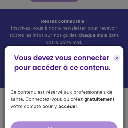
Restez connecté·e !
Inscrivez-vous à notre newsletter pour recevoir
toutes les infos sur nos guides
chaque mois
dans
votre boîte mail.
Vous devez vous connecter
pour accéder à ce contenu.
En cliquant sur "s'inscrire", vous acceptez de recevoir notre newsletter.
Plus d'informations sur l'usage de vos données
ici
.
Ce contenu est réservé aux professionnels de
santé. Connectez-vous ou créez
gratuitement
votre compte pour y
accéder
.