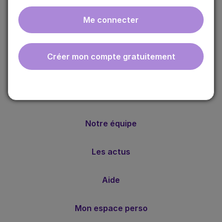
Me connecter
ebmfrance est une base de connaissances médicales
gratuite adaptée à la pratique de la médecine générale.
Créer mon compte gratuitement
Nos valeurs
Notre méthode
Notre équipe
Les actus
Aide
Mon espace perso