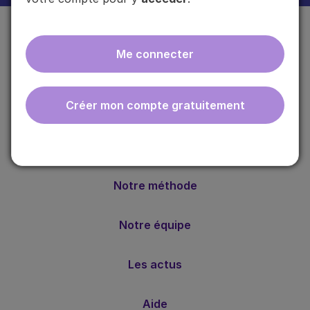
Me connecter
Créer mon compte gratuitement
ebmfrance est une base de connaissances médicales
gratuite adaptée à la pratique de la médecine générale.
Nos valeurs
Notre méthode
Notre équipe
Les actus
Aide