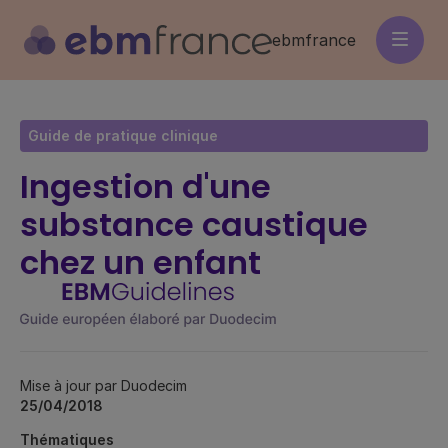
Aller
au
ebmfrance
contenu
principal
Guide de pratique clinique
Ingestion d'une
substance caustique
chez un enfant
Mise à jour par Duodecim
25/04/2018
Thématiques