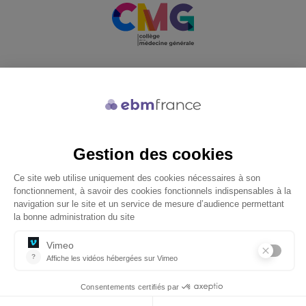
Soutenu par
© 2026 ebmfrance