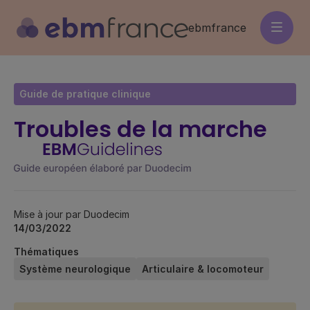
Aller
au
ebmfrance
contenu
principal
Guide de pratique clinique
Troubles de la marche
Mise à jour par Duodecim
14/03/2022
Thématiques
Système neurologique
Articulaire & locomoteur