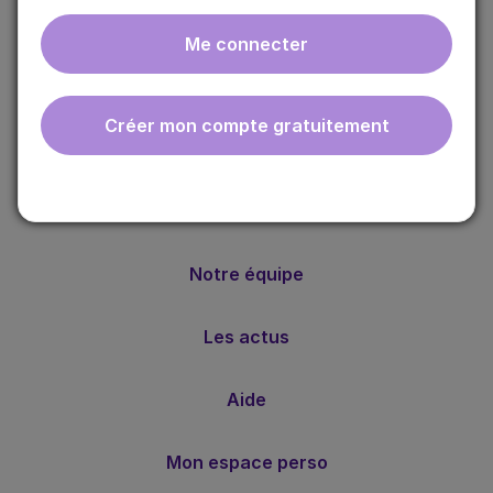
Me connecter
ebmfrance est une base de connaissances médicales
gratuite adaptée à la pratique de la médecine générale.
Créer mon compte gratuitement
Nos valeurs
Notre méthode
Notre équipe
Les actus
Aide
Mon espace perso