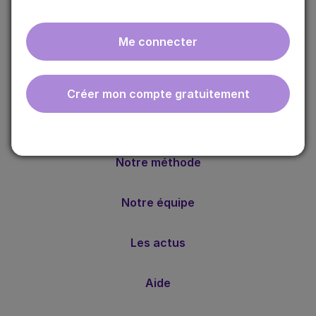
Me connecter
ebmfrance est une base de connaissances médicales
Créer mon compte gratuitement
gratuite adaptée à la pratique de la médecine générale.
Nos valeurs
Notre méthode
Notre équipe
Les actus
Aide