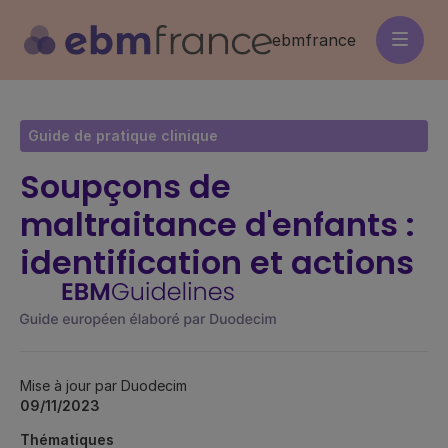
Aller
au
ebmfrance
contenu
principal
Guide de pratique clinique
Soupçons de
maltraitance d'enfants :
identification et actions
Mise à jour par Duodecim
09/11/2023
Thématiques