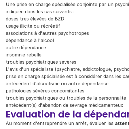
Une prise en charge spécialisée conjointe par un psych
indiquée dans les cas suivants :
doses très élevées de BZD
usage illicite ou récréatif
associations à d'autres psychotropes
dépendance à l'alcool
autre dépendance
insomnie rebelle
troubles psychiatriques sévères
L'avis d'un spécialiste (psychiatre, addictologue, psych
prise en charge spécialisée est à considérer dans les cas
antécédent d'alcoolisme ou autre dépendance
pathologies sévères concomitantes
troubles psychiatriques ou troubles de la personnalité
antécédent(s) d'abandon de sevrage médicamenteux
Evaluation de la dépenda
Au moment d'entreprendre un arrêt, évaluer les
atten