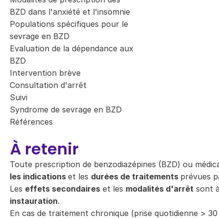
BZD dans l'anxiété et l'insomnie
Populations spécifiques pour le
sevrage en BZD
Evaluation de la dépendance aux
BZD
Intervention brève
Consultation d'arrêt
Suivi
Syndrome de sevrage en BZD
Références
À retenir
Toute prescription de benzodiazépines (BZD) ou médi
les indications
et les
durées de traitements
prévues p
Les
effets secondaires
et les
modalités d'arrêt
sont à
instauration
.
En cas de traitement chronique (prise quotidienne > 30 j