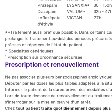
Prazépam
LYSANXIA*
30 - 150h
Diazépam
VALIUM*
32h - 47
Loflazépate
VICTAN
77h
d'éthyle
**Traitement aussi bref que possible. Dans certains cas
prolonger le traitement au-delà des périodes préconisé
précises et répétées de l'état du patient.
* Spécialités génériquées
1
Prescription sur ordonnance sécurisée
Prescription et renouvellement
Ne pas associer plusieurs benzodiazépines anxiolytique
Débuter par les doses les plus faibles adaptées à la situ
Informer le patient de la durée brève, des modalités d'a
Lors de toute demande de renouvellement du traitemen
s'interroger sur la mise en œuvre d'un arrêt.
Chez
tout patient traité quotidiennement depuis plus