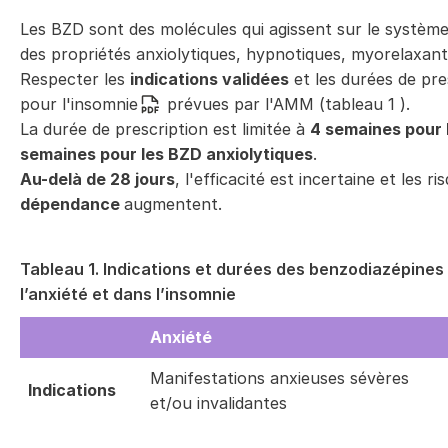
Les BZD sont des molécules qui agissent sur le systèm
des propriétés anxiolytiques, hypnotiques, myorelaxant
Respecter les
indications validées
et les durées de pr
pour l'insomnie
prévues par l'AMM (tableau
1
).
La durée de prescription est limitée à
4 semaines pour 
semaines pour les BZD anxiolytiques
.
Au-delà de 28 jours
, l'efficacité est incertaine et les ri
dépendance
augmentent.
Tableau 1. Indications et durées des benzodiazépines
l’anxiété et dans l’insomnie
Anxiété
Manifestations anxieuses sévères
Indications
et/ou invalidantes