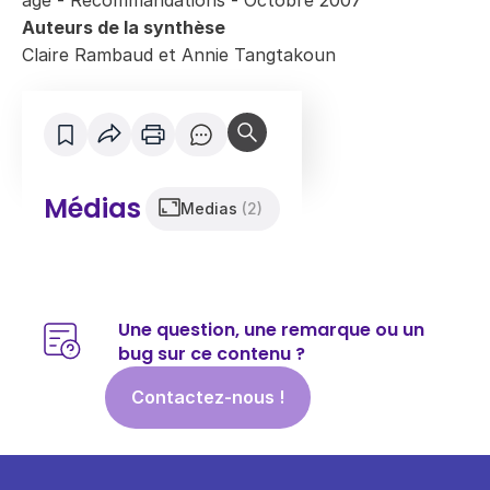
âgé - Recommandations - Octobre 2007
Auteurs de la synthèse
Claire Rambaud
et
Annie Tangtakoun
Médias
Medias
(2)
Une question, une remarque ou un
bug sur ce contenu ?
Contactez-nous !