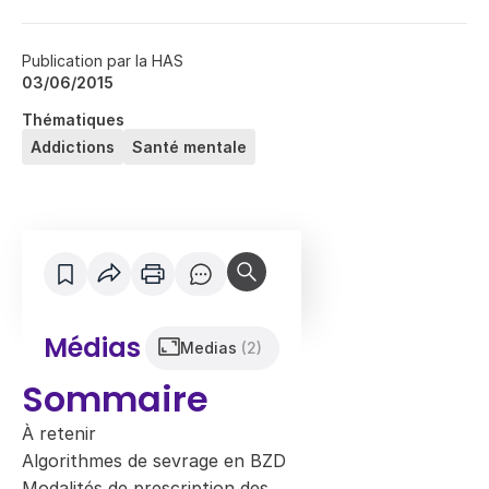
Publication par la HAS
03/06/2015
Thématiques
Addictions
Santé mentale
Médias
Medias
(2)
Sommaire
À retenir
Algorithmes de sevrage en BZD
Modalités de prescription des