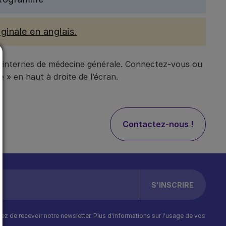
ginale en anglais.
t internes de médecine générale. Connectez-vous ou
 » en haut à droite de l’écran.
Contactez-nous !
ptez de recevoir notre newsletter. Plus d'informations sur l'usage de vos