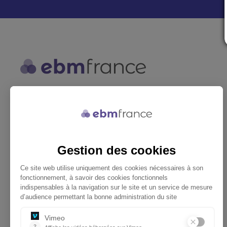
ebmfrance est une base de
connaissances médicales gratuite
adaptée à la pratique de la médecine
générale.