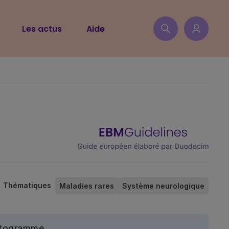
Les actus
Aide
Thématiques
Maladies rares
Système neurologique
ictogramme