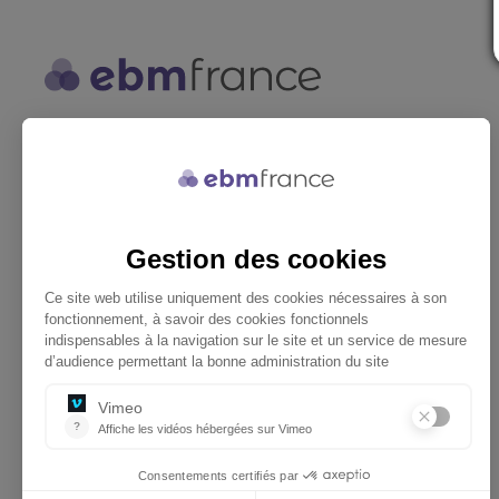
ebmfrance est une base de
connaissances médicales gratuite
adaptée à la pratique de la médecine
générale.