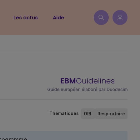
Les actus
Aide
Thématiques
ORL
Respiratoire
ictogramme