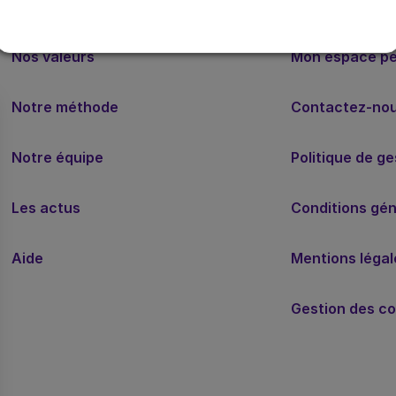
Nos valeurs
Mon espace p
Notre méthode
Contactez-no
Notre équipe
Politique de g
Les actus
Conditions géné
Aide
Mentions légal
Gestion des co