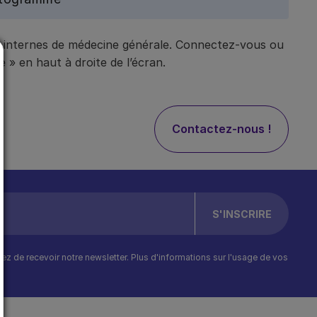
t internes de médecine générale. Connectez-vous ou
 » en haut à droite de l’écran.
Contactez-nous !
ptez de recevoir notre newsletter. Plus d'informations sur l'usage de vos