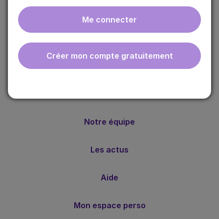
Me connecter
ebmfrance est une base de connaissances médicales
gratuite adaptée à la pratique de la médecine générale.
Créer mon compte gratuitement
Nos valeurs
Notre méthode
Notre équipe
Les actus
Aide
Mon espace perso