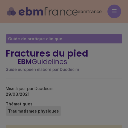
Aller
au
ebmfrance
contenu
principal
Guide de pratique clinique
Fractures du pied
Mise à jour par Duodecim
29/03/2021
Thématiques
Traumatismes physiques