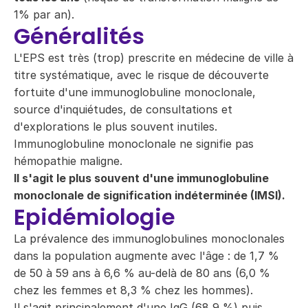
1% par an).
Généralités
L'EPS est très (trop) prescrite en médecine de ville à
titre systématique, avec le risque de découverte
fortuite d'une immunoglobuline monoclonale,
source d'inquiétudes, de consultations et
d'explorations le plus souvent inutiles.
Immunoglobuline monoclonale ne signifie pas
hémopathie maligne.
Il s'agit le plus souvent d'une immunoglobuline
monoclonale de signification indéterminée (IMSI).
Epidémiologie
La prévalence des immunoglobulines monoclonales
dans la population augmente avec l'âge : de 1,7 %
de 50 à 59 ans à 6,6 % au-delà de 80 ans (6,0 %
chez les femmes et 8,3 % chez les hommes).
Il s'agit principalement d'une IgG (68,9 %) puis