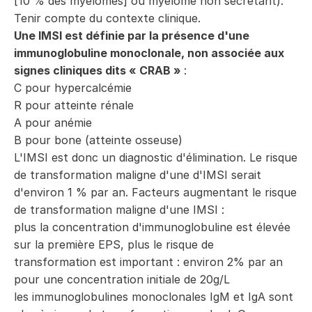
[10 % des myélomes] ou myélome non sécrétant).
Tenir compte du contexte clinique.
Une IMSI est définie par la présence d'une
immunoglobuline monoclonale, non associée aux
signes cliniques dits « CRAB »
:
C pour hypercalcémie
R pour atteinte rénale
A pour anémie
B pour bone (atteinte osseuse)
L'IMSI est donc un diagnostic d'élimination. Le risque
de transformation maligne d'une d'IMSI serait
d'environ 1 % par an. Facteurs augmentant le risque
de transformation maligne d'une IMSI :
plus la concentration d'immunoglobuline est élevée
sur la première EPS, plus le risque de
transformation est important : environ 2% par an
pour une concentration initiale de 20g/L
les immunoglobulines monoclonales IgM et IgA sont