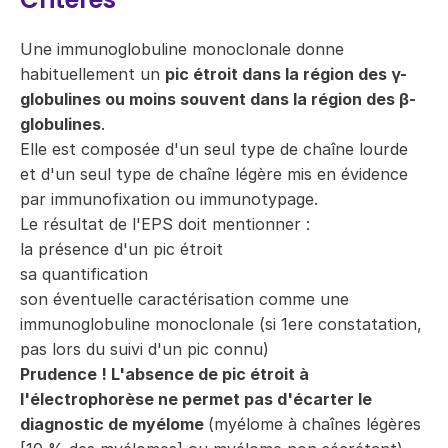
Une immunoglobuline monoclonale donne
habituellement un
pic étroit dans la région des γ-
globulines ou moins souvent dans la région des β-
globulines
.
Elle est composée d'un seul type de chaîne lourde
et d'un seul type de chaîne légère mis en évidence
par immunofixation ou immunotypage.
Le résultat de l'EPS doit mentionner :
la présence d'un pic étroit
sa quantification
son éventuelle caractérisation comme une
immunoglobuline monoclonale (si 1ere constatation,
pas lors du suivi d'un pic connu)
Prudence ! L'absence de pic étroit à
l'électrophorèse ne permet pas d'écarter le
diagnostic de myélome
(myélome à chaînes légères