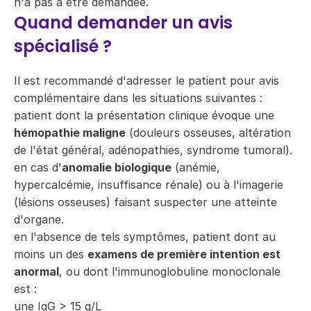
n'a pas à être demandée.
Quand demander un avis
spécialisé ?
Il est recommandé d'adresser le patient pour avis
complémentaire dans les situations suivantes :
patient dont la présentation clinique évoque une
hémopathie maligne
(douleurs osseuses, altération
de l'état général, adénopathies, syndrome tumoral).
en cas d'
anomalie biologique
(anémie,
hypercalcémie, insuffisance rénale) ou à l'imagerie
(lésions osseuses) faisant suspecter une atteinte
d'organe.
en l'absence de tels symptômes, patient dont au
moins un des
examens de première intention est
anormal
, ou dont l'immunoglobuline monoclonale
est :
une IgG > 15 g/L