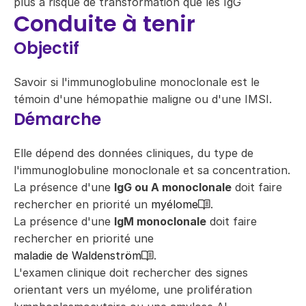
plus à risque de transformation que les IgG
Conduite à tenir
Objectif
Savoir si l'immunoglobuline monoclonale est le
témoin d'une hémopathie maligne ou d'une IMSI.
Démarche
Elle dépend des données cliniques, du type de
l'immunoglobuline monoclonale et sa concentration.
La présence d'une
IgG ou A monoclonale
doit faire
rechercher en priorité un
myélome
.
La présence d'une
IgM monoclonale
doit faire
rechercher en priorité une
maladie de Waldenström
.
L'examen clinique doit rechercher des signes
orientant vers un myélome, une prolifération