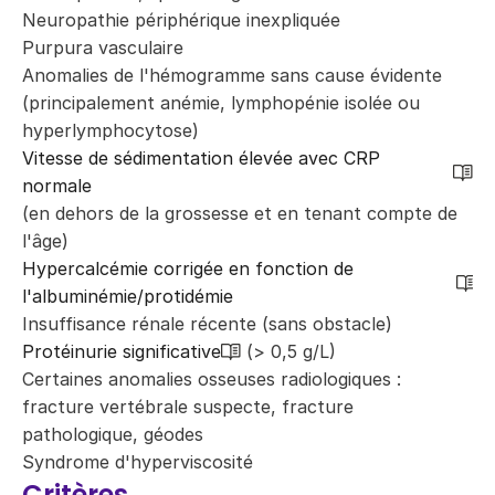
Neuropathie périphérique inexpliquée
Purpura vasculaire
Anomalies de l'hémogramme sans cause évidente
(principalement anémie, lymphopénie isolée ou
hyperlymphocytose)
Vitesse de sédimentation élevée avec CRP
normale
(en dehors de la grossesse et en tenant compte de
l'âge)
Hypercalcémie corrigée en fonction de
l'albuminémie/protidémie
Insuffisance rénale récente (sans obstacle)
Protéinurie significative
(> 0,5 g/L)
Certaines anomalies osseuses radiologiques :
fracture vertébrale suspecte, fracture
pathologique, géodes
Syndrome d'hyperviscosité
Critères