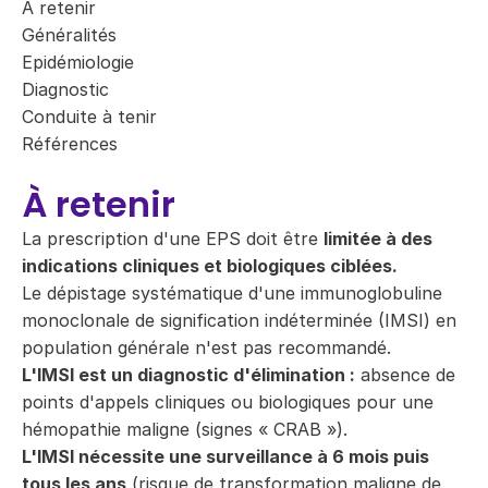
À retenir
Généralités
Epidémiologie
Diagnostic
Conduite à tenir
Références
À retenir
La prescription d'une EPS doit être
limitée à des
indications cliniques et biologiques ciblées.
Le dépistage systématique d'une immunoglobuline
monoclonale de signification indéterminée (IMSI) en
population générale n'est pas recommandé.
L'IMSI est un diagnostic d'élimination :
absence de
points d'appels cliniques ou biologiques pour une
hémopathie maligne (signes « CRAB »).
L'IMSI nécessite une surveillance à 6 mois puis
tous les ans
(risque de transformation maligne de