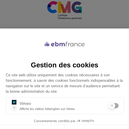
Soutenu par
© 2026 ebmfrance