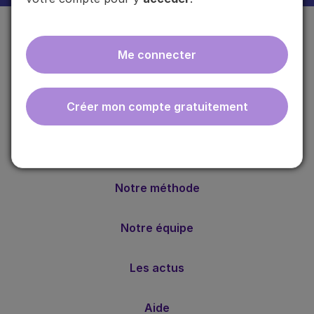
Me connecter
Créer mon compte gratuitement
ebmfrance est une base de connaissances médicales
gratuite adaptée à la pratique de la médecine générale.
Nos valeurs
Notre méthode
Notre équipe
Les actus
Aide