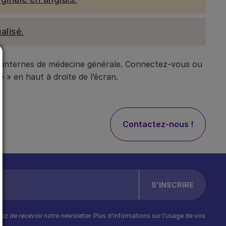
alisé.
t internes de médecine générale. Connectez-vous ou
 » en haut à droite de l’écran.
Contactez-nous !
ptez de recevoir notre newsletter. Plus d'informations sur l'usage de vos