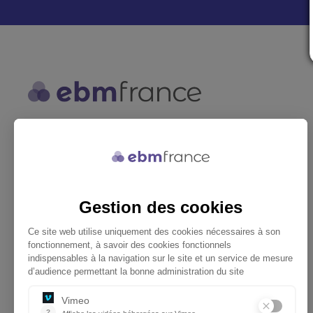
ebmfrance est une base de
connaissances médicales gratuite
adaptée à la pratique de la médecine
générale.