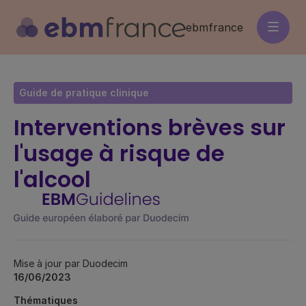
Aller
au
ebmfrance
contenu
principal
Guide de pratique clinique
Interventions brèves sur
l'usage à risque de
l'alcool
Mise à jour par Duodecim
16/06/2023
Thématiques