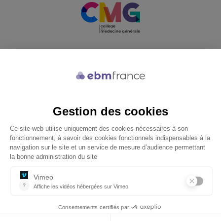
Soutenu par
© 2026 ebmfrance