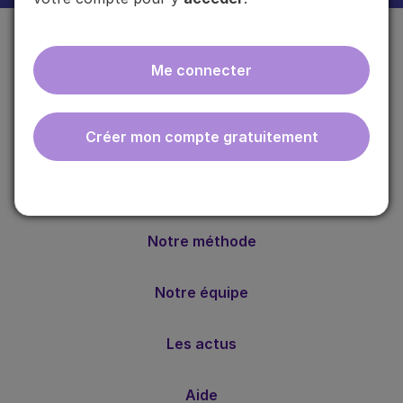
Me connecter
Créer mon compte gratuitement
ebmfrance est une base de connaissances médicales
gratuite adaptée à la pratique de la médecine générale.
Nos valeurs
Notre méthode
Notre équipe
Les actus
Aide