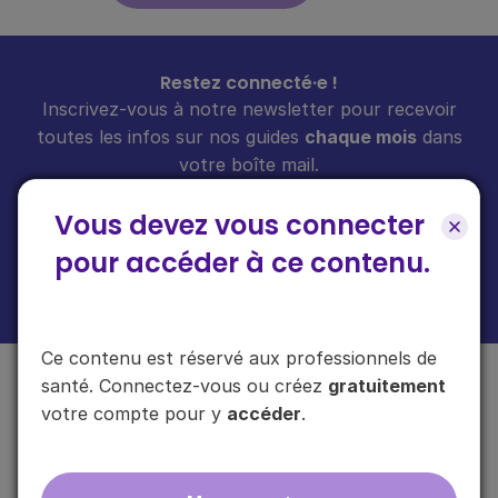
Restez connecté·e !
Inscrivez-vous à notre newsletter pour recevoir
toutes les infos sur nos guides
chaque mois
dans
votre boîte mail.
Vous devez vous connecter
pour accéder à ce contenu.
En cliquant sur "s'inscrire", vous acceptez de recevoir notre newsletter.
Plus d'informations sur l'usage de vos données
ici
.
Ce contenu est réservé aux professionnels de
santé. Connectez-vous ou créez
gratuitement
votre compte pour y
accéder
.