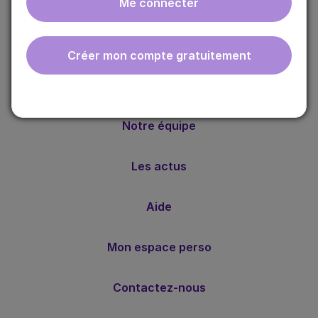
Me connecter
ebmfrance est une base de connaissances médicales
gratuite adaptée à la pratique de la médecine générale.
Nos valeurs
Créer mon compte gratuitement
Notre méthode
Notre équipe
Les actus
Aide
Mon espace perso
Contactez-nous