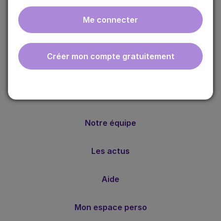
Me connecter
ebmfrance est une base de connaissances médicales
gratuite adaptée à la pratique de la médecine générale.
Créer mon compte gratuitement
Nos valeurs
Notre méthode
Notre équipe
Les actus
Aide
Mon espace perso