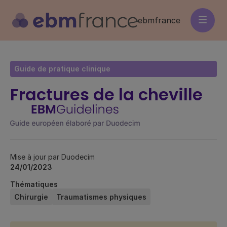
Aller
au
ebmfrance
contenu
principal
Guide de pratique clinique
Fractures de la cheville
Mise à jour par Duodecim
24/01/2023
Thématiques
Chirurgie
Traumatismes physiques