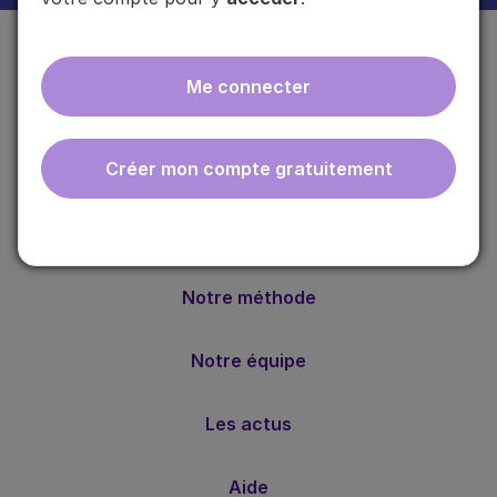
Me connecter
Créer mon compte gratuitement
ebmfrance est une base de connaissances médicales
gratuite adaptée à la pratique de la médecine générale.
Nos valeurs
Notre méthode
Notre équipe
Les actus
Aide