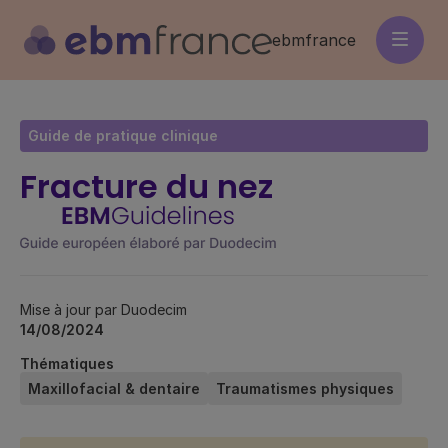
Aller
au
ebmfrance
contenu
principal
Guide de pratique clinique
Fracture du nez
Mise à jour par Duodecim
14/08/2024
Thématiques
Maxillofacial & dentaire
Traumatismes physiques