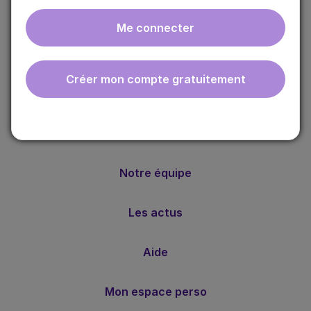
Me connecter
ebmfrance est une base de connaissances médicales
gratuite adaptée à la pratique de la médecine générale.
Créer mon compte gratuitement
Nos valeurs
Notre méthode
Notre équipe
Les actus
Aide
Mon espace perso