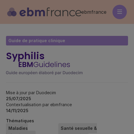
Aller
au
ebmfrance
contenu
principal
Guide de pratique clinique
Syphilis
Mise à jour par Duodecim
25/07/2025
Contextualisation par ebmfrance
14/11/2025
Thématiques
Maladies
Santé sexuelle &