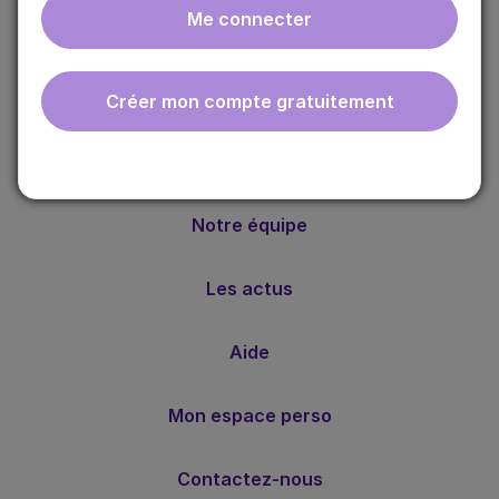
Me connecter
ebmfrance est une base de connaissances médicales
gratuite adaptée à la pratique de la médecine générale.
Nos valeurs
Créer mon compte gratuitement
Notre méthode
Notre équipe
Les actus
Aide
Mon espace perso
Contactez-nous