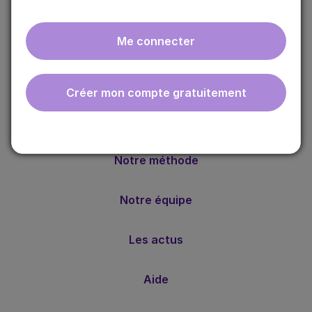
Me connecter
ebmfrance est une base de connaissances médicales
Créer mon compte gratuitement
gratuite adaptée à la pratique de la médecine générale.
Nos valeurs
Notre méthode
Notre équipe
Les actus
Aide