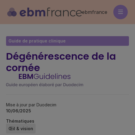
Aller
au
ebmfrance
contenu
principal
Guide de pratique clinique
Dégénérescence de la
cornée
Mise à jour par Duodecim
10/06/2025
Thématiques
Œil & vision