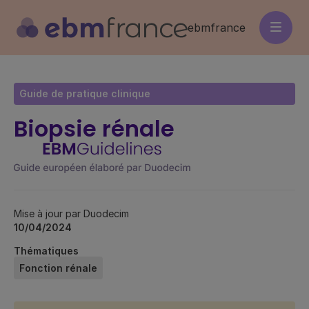
Aller
au
ebmfrance
contenu
principal
Guide de pratique clinique
Biopsie rénale
Mise à jour par Duodecim
10/04/2024
Thématiques
Fonction rénale