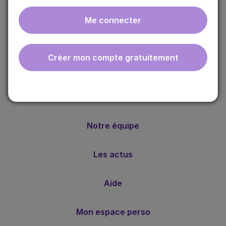
Me connecter
ebmfrance est une base de connaissances médicales
gratuite adaptée à la pratique de la médecine générale.
Créer mon compte gratuitement
Nos valeurs
Notre méthode
Notre équipe
Les actus
Aide
Mon espace perso