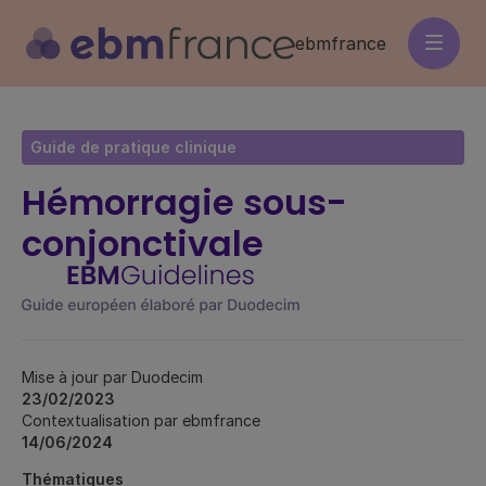
Aller
au
ebmfrance
contenu
principal
Guide de pratique clinique
Hémorragie sous-
conjonctivale
Mise à jour par Duodecim
23/02/2023
Contextualisation par ebmfrance
14/06/2024
Thématiques