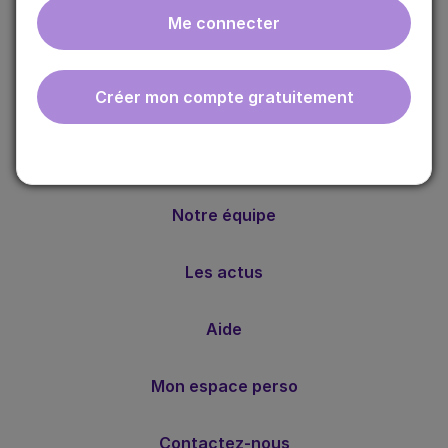
Me connecter
ebmfrance est une base de connaissances médicales
gratuite adaptée à la pratique de la médecine générale.
Créer mon compte gratuitement
Nos valeurs
Notre méthode
Notre équipe
Les actus
Aide
Mon espace perso
Contactez-nous