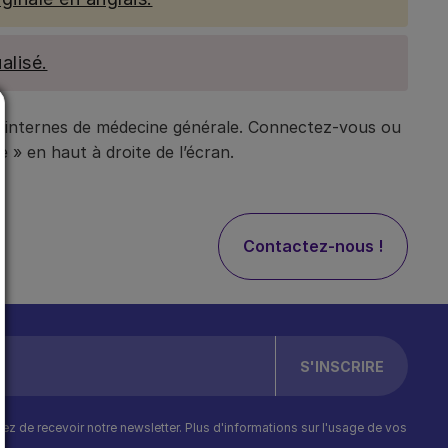
alisé.
t internes de médecine générale. Connectez-vous ou
 » en haut à droite de l’écran.
Contactez-nous !
ptez de recevoir notre newsletter. Plus d'informations sur l'usage de vos