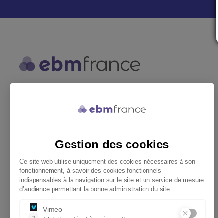
ebmfrance est une base de
connaissances médicales gratuite
adaptée à la pratique de la médecine
générale.