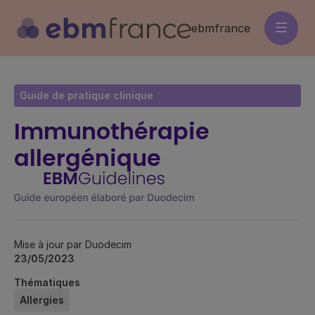
Aller
au
ebmfrance
contenu
principal
Guide de pratique clinique
Immunothérapie
allergénique
Mise à jour par Duodecim
23/05/2023
Thématiques
Allergies