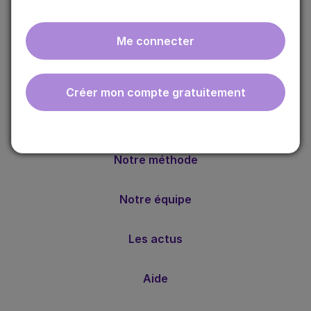
Me connecter
ebmfrance est une base de connaissances médicales
Créer mon compte gratuitement
gratuite adaptée à la pratique de la médecine générale.
Nos valeurs
Notre méthode
Notre équipe
Les actus
Aide