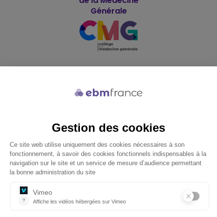
de la Médecine
Générale
Soutenu par
© 2026 ebmfrance