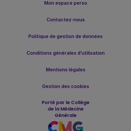
Mon espace perso
Contactez-nous
Politique de gestion de données
Conditions générales d’utilisation
Mentions légales
Gestion des cookies
Porté par le Collège
de la Médecine
Générale