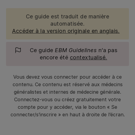
Ce guide est traduit de manière
automatisée.
Accéder à la version originale en anglais.
Ce guide
EBM Guidelines
n’a pas
encore été
contextualisé.
Vous devez vous connecter pour accéder à ce
contenu. Ce contenu est réservé aux médecins
généralistes et internes de médecine générale.
Connectez-vous ou créez gratuitement votre
compte pour y accéder, via le bouton « Se
connecter/s’inscrire » en haut à droite de l’écran.