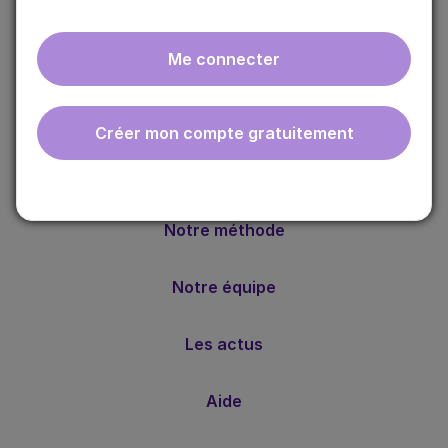
Me connecter
ebmfrance est une base de connaissances médicales
Créer mon compte gratuitement
gratuite adaptée à la pratique de la médecine générale.
Nos valeurs
Notre méthode
Notre équipe
Les actus
Aide