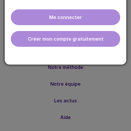
Me connecter
ebmfrance est une base de connaissances médicales
Créer mon compte gratuitement
gratuite adaptée à la pratique de la médecine générale.
Nos valeurs
Notre méthode
Notre équipe
Les actus
Aide