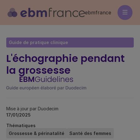
Aller
au
ebmfrance
contenu
principal
Guide de pratique clinique
L'échographie pendant
la grossesse
Mise à jour par Duodecim
17/01/2025
Thématiques
Grossesse & périnatalité
Santé des femmes