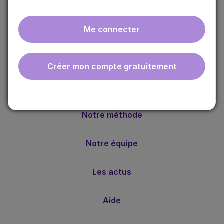
Me connecter
ebmfrance est une base de connaissances médicales
Créer mon compte gratuitement
gratuite adaptée à la pratique de la médecine générale.
Nos valeurs
Notre méthode
Notre équipe
Les actus
Aide