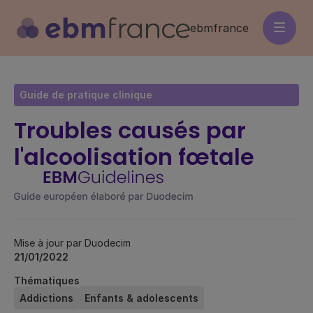
Aller
au
ebmfrance
contenu
principal
Guide de pratique clinique
Troubles causés par
l'alcoolisation fœtale
Mise à jour par Duodecim
21/01/2022
Thématiques
Addictions
Enfants & adolescents