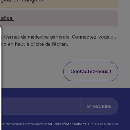
alisé.
t internes de médecine générale. Connectez-vous ou
 » en haut à droite de l’écran.
Contactez-nous !
ptez de recevoir notre newsletter. Plus d'informations sur l'usage de vos