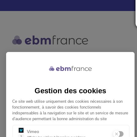
ebmfrance est une base de
connaissances médicales gratuite
adaptée à la pratique de la médecine
générale.