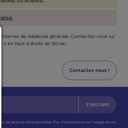
alisé.
t internes de médecine générale. Connectez-vous ou
 » en haut à droite de l’écran.
Contactez-nous !
ptez de recevoir notre newsletter. Plus d'informations sur l'usage de vos