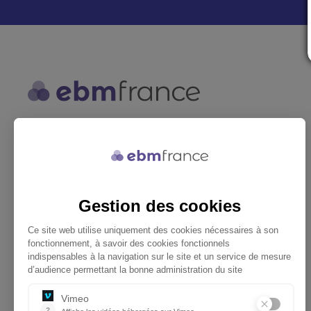
ebmfrance est une base de
connaissances médicales gratuite
adaptée à la pratique de la médecine
générale.