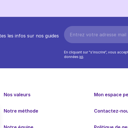
es les infos sur nos guides
En cliquant sur "s'inscrire", vous acce
données
ici
.
Nos valeurs
Mon espace p
Notre méthode
Contactez-no
Notre équipe
Politique de g