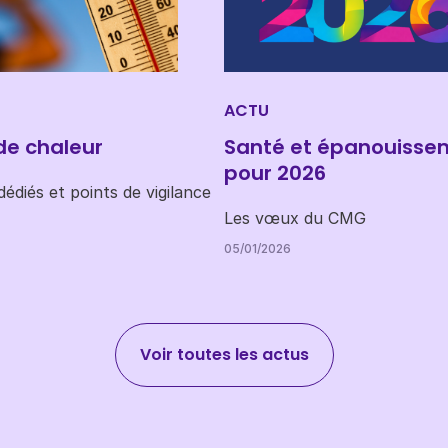
ACTU
de chaleur
Santé et épanouisse
pour 2026
édiés et points de vigilance
Les vœux du CMG
05/01/2026
Voir toutes les actus