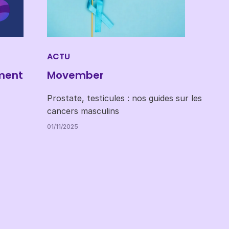
ACTU
ment
Movember
Prostate, testicules : nos guides sur les
cancers masculins
01/11/2025