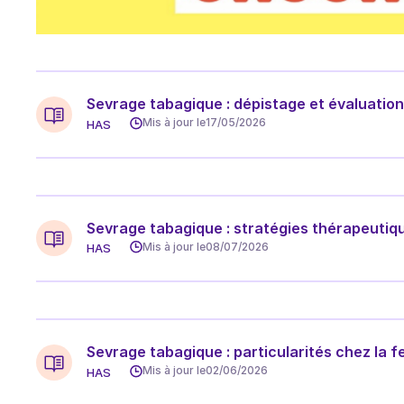
Sevrage tabagique : dépistage et évaluation 
Mis à jour le
17/05/2026
HAS
Sevrage tabagique : stratégies thérapeutiq
Mis à jour le
08/07/2026
HAS
Sevrage tabagique : particularités chez la
Mis à jour le
02/06/2026
HAS