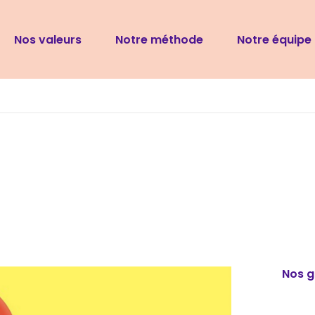
Navigation
Nos valeurs
Notre méthode
Notre équipe
principale
Nos g