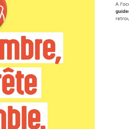
A l'o
guide
retro