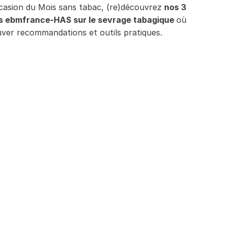
ccasion du Mois sans tabac, (re)découvrez
nos 3
s ebmfrance-HAS sur le sevrage tabagique
où
uver recommandations et outils pratiques.