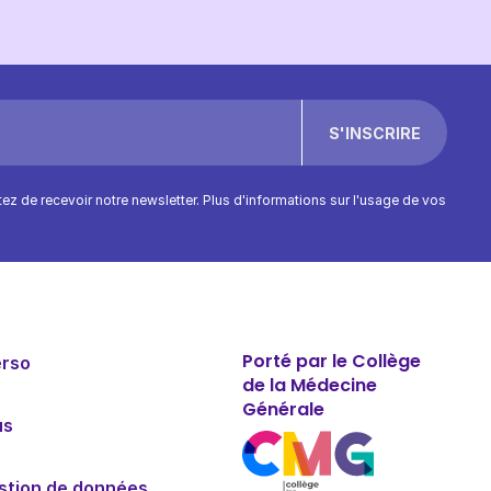
ptez de recevoir notre newsletter. Plus d'informations sur l'usage de vos
Porté par le Collège
erso
de la Médecine
Générale
us
estion de données