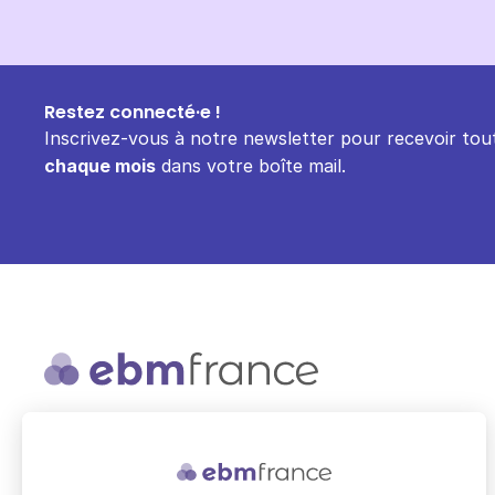
Restez connecté·e !
Inscrivez-vous à notre newsletter pour recevoir tout
chaque mois
dans votre boîte mail.
ebmfrance est une base de
connaissances médicales gratuite
adaptée à la pratique de la médecine