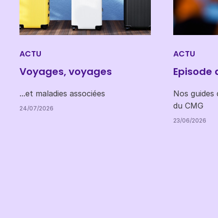
ACTU
ACTU
Voyages, voyages
Episode 
...et maladies associées
Nos guides d
du CMG
24/07/2026
23/06/2026