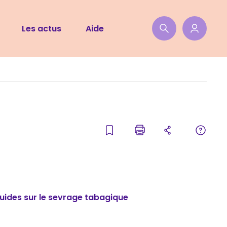
Les actus
Aide
uides sur le sevrage tabagique