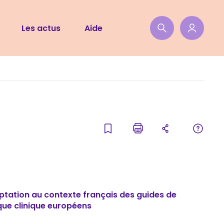
Les actus
Aide
ptation au contexte français des guides de
que clinique européens