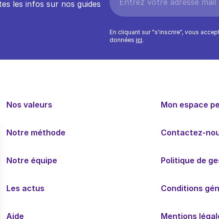
es les infos sur nos guides
En cliquant sur "s'inscrire", vous acce
données
ici
.
Nos valeurs
Mon espace p
Notre méthode
Contactez-no
Notre équipe
Politique de g
Les actus
Conditions géné
Aide
Mentions légal