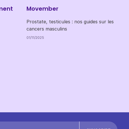
ment
Movember
Prostate, testicules : nos guides sur les
cancers masculins
01/11/2025