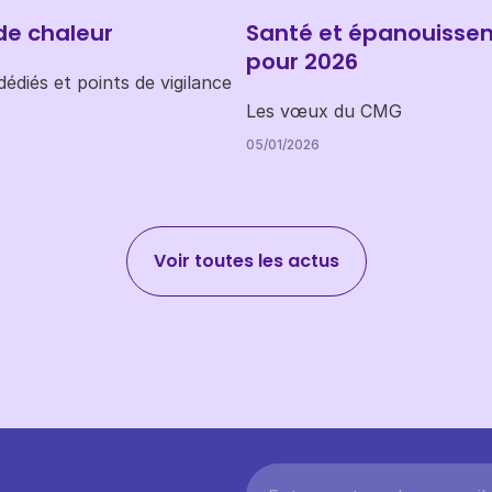
de chaleur
Santé et épanouisse
pour 2026
édiés et points de vigilance
Les vœux du CMG
05/01/2026
Voir toutes les actus