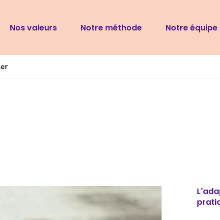
Navigation
Nos valeurs
Notre méthode
Notre équipe
principale
mer
L'ada
prati