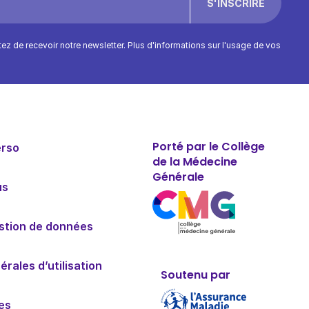
ptez de recevoir notre newsletter. Plus d'informations sur l'usage de vos
Porté par le Collège
erso
de la Médecine
Générale
us
estion de données
rales d’utilisation
Soutenu par
es