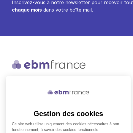
Inscrivez-vous à notre newsletter pour recevoir tout
chaque mois
dans votre boîte mail.
ebmfrance est une base de
connaissances médicales gratuite
adaptée à la pratique de la médecine
générale.