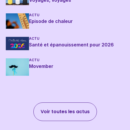
Voyages, voyages
ACTU
Episode de chaleur
ACTU
Santé et épanouissement pour 2026
ACTU
Movember
Voir toutes les actus