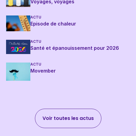
Voyages, voyages
ACTU
Episode de chaleur
ACTU
Santé et épanouissement pour 2026
ACTU
Movember
Voir toutes les actus