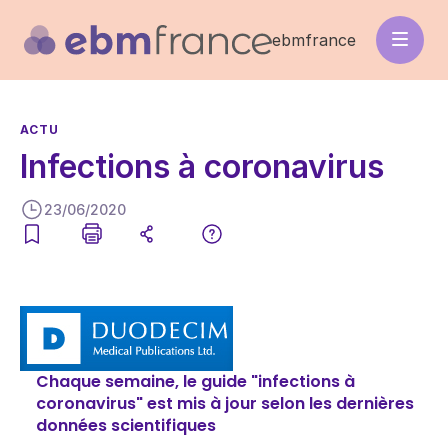
Aller
au
ebmfrance
contenu
principal
ACTU
Infections à coronavirus
23/06/2020
Image
Chaque semaine, le guide "infections à
coronavirus" est mis à jour selon les dernières
données scientifiques