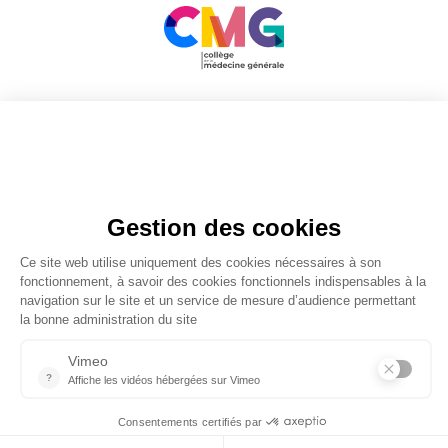
Soutenu par
© 2026 ebmfrance