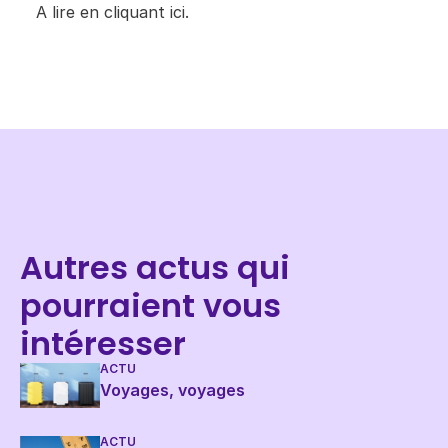
A lire en cliquant
ici​
.​
Autres actus qui
pourraient vous
intéresser
ACTU
Voyages, voyages
ACTU