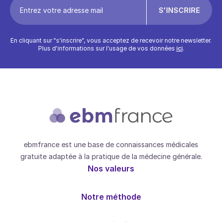
En cliquant sur "s'inscrire", vous acceptez de recevoir notre newsletter.
Plus d'informations sur l'usage de vos données
ici
.
ebmfrance est une base de connaissances médicales
gratuite adaptée à la pratique de la médecine générale.
Nos valeurs
Notre méthode