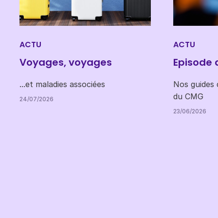
ACTU
ACTU
Voyages, voyages
Episode 
...et maladies associées
Nos guides d
du CMG
24/07/2026
23/06/2026