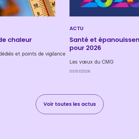
ACTU
de chaleur
Santé et épanouisse
pour 2026
édiés et points de vigilance
Les vœux du CMG
05/01/2026
Voir toutes les actus