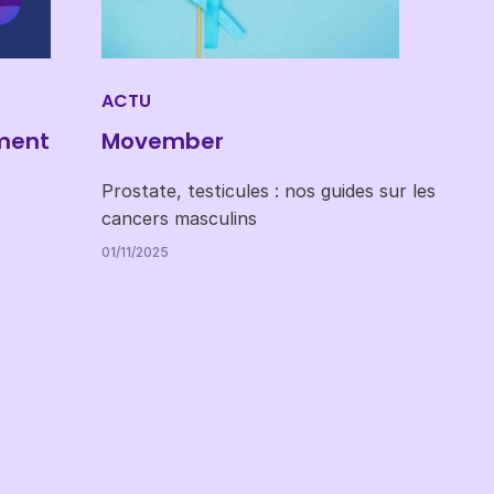
ACTU
ment
Movember
Prostate, testicules : nos guides sur les
cancers masculins
01/11/2025