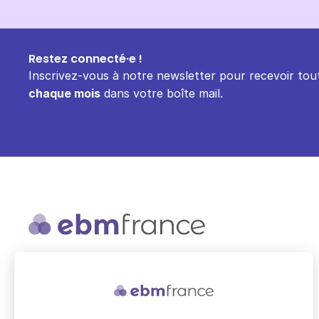
Restez connecté·e !
Inscrivez-vous à notre newsletter pour recevoir tout
chaque mois
dans votre boîte mail.
ebmfrance est une base de
connaissances médicales gratuite
adaptée à la pratique de la médecine
générale.