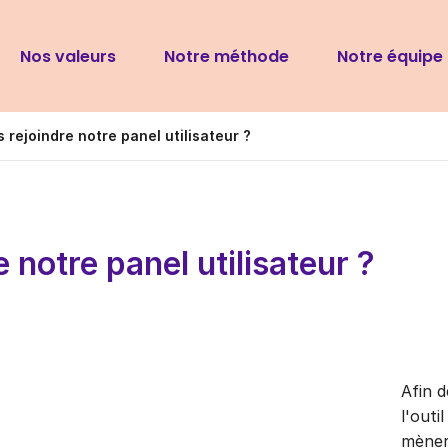
Navigation
Nos valeurs
Notre méthode
Notre équipe
principale
 rejoindre notre panel utilisateur ?
 notre panel utilisateur ?
​​​Afi
l'outi
mèner