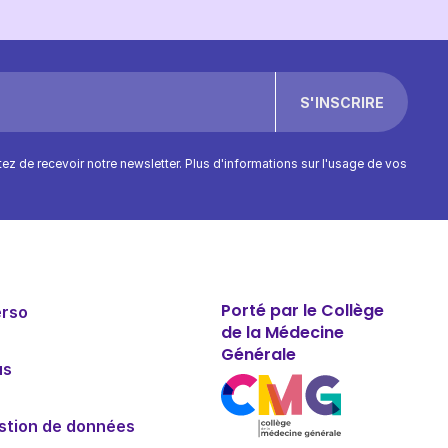
ptez de recevoir notre newsletter. Plus d'informations sur l'usage de vos
Porté par le Collège
erso
de la Médecine
Générale
us
estion de données