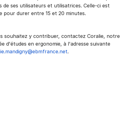
 de ses utilisateurs et utilisatrices. Celle-ci est
e pour durer entre 15 et 20 minutes.
us souhaitez y contribuer, contactez Coralie, notre
ée d'études en ergonomie, à l'adresse suivante
lie.mandigny@ebmfrance.net
.