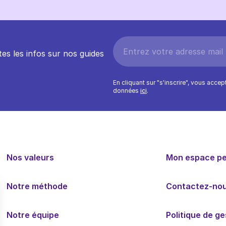
es les infos sur nos guides
En cliquant sur "s'inscrire", vous acce
données
ici
.
Nos valeurs
Mon espace p
Notre méthode
Contactez-no
Notre équipe
Politique de g