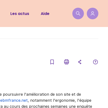
Les actus
Aide
n de poursuivre l'amélioration de son site et de
l
ebmfrance.net
, notamment l'ergonomie, l'équipe
a au cours des prochaines semaines une enquête