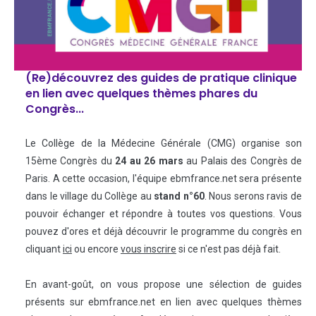
(Re)découvrez des guides de pratique clinique
en lien avec quelques thèmes phares du
Congrès...
​Le Collège de la Médecine Générale (CMG) organise son
15ème Congrès du
24 au 26 mars
au Palais des Congrès de
Paris. A cette occasion, l'équipe ebmfrance.net sera présente
dans le village du Collège au
stand n°60
. Nous serons ravis de
pouvoir échanger et répondre à toutes vos questions. Vous
pouvez d'ores et déjà découvrir le programme du congrès en
cliquant
ici
ou encore
vous inscrire
si ce n'est pas déjà fait.
En avant-goût, on vous propose une sélection de guides
présents sur ebmfrance.net en lien avec quelques thèmes