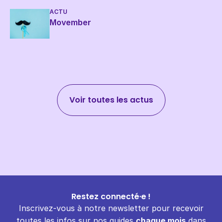
ACTU
Movember
Voir toutes les actus
Restez connecté·e !
Inscrivez-vous à notre newsletter pour recevoir
toutes les infos sur nos guides
chaque mois
dans