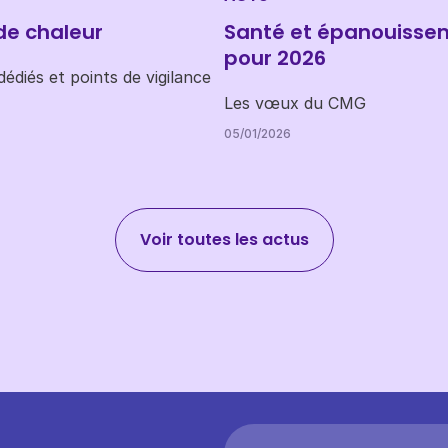
de chaleur
Santé et épanouisse
pour 2026
édiés et points de vigilance
Les vœux du CMG
05/01/2026
Voir toutes les actus