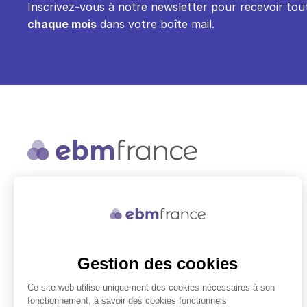
Inscrivez-vous à notre newsletter pour recevoir tout
chaque mois
dans votre boîte mail.
ebmfrance est une base de
connaissances médicales gratuite
adaptée à la pratique de la médecine
générale.