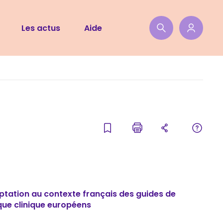
Les actus
Aide
ptation au contexte français des guides de
que clinique européens