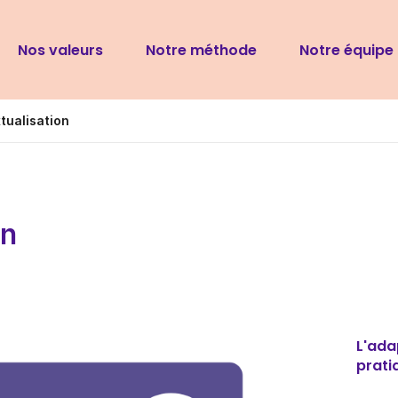
Navigation
Nos valeurs
Notre méthode
Notre équipe
principale
tualisation
on
L'ada
prati