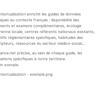
La contextualisation enrichit les guides de données
iques au contexte français : disponibilité des
ements et examens complémentaires, écologie
ienne locale, centres référents nationaux existants,
itifs réglementaires spécifiques, habitudes des
ipteurs, ressources du secteur médico-social...
ance.net précise, au sein de chaque guide, les
ations spécifiques à notre territoire. ​
 un
.
exemple​