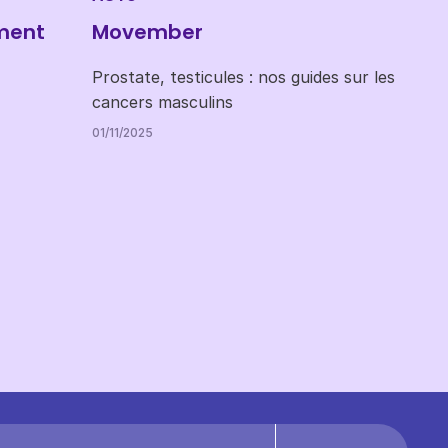
ment
Movember
Prostate, testicules : nos guides sur les
cancers masculins
01/11/2025