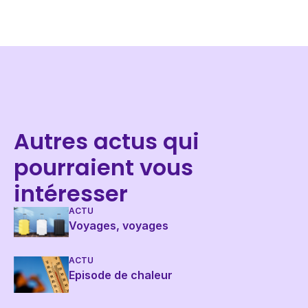
Autres actus qui
pourraient vous
intéresser
ACTU
Voyages, voyages
ACTU
Episode de chaleur