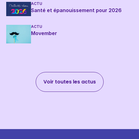
ACTU
Santé et épanouissement pour 2026
ACTU
Movember
Voir toutes les actus