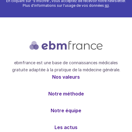
En cliquant sur "s'inscrire", vous acceptez de recevoir notre newsletter.
Plus d'informations sur l'usage de vos données
ici
.
ebmfrance est une base de connaissances médicales
gratuite adaptée à la pratique de la médecine générale.
Nos valeurs
Notre méthode
Notre équipe
Les actus