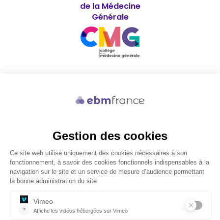
de la Médecine
Générale
Soutenu par
© 2026 ebmfrance