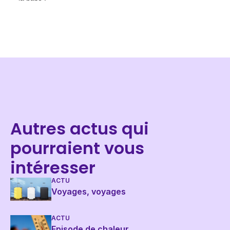
Autres actus qui
pourraient vous
intéresser
ACTU
Voyages, voyages
ACTU
Episode de chaleur